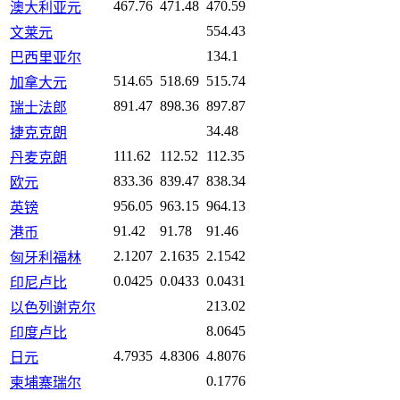
467.76
471.48
470.59
澳大利亚元
554.43
文莱元
134.1
巴西里亚尔
514.65
518.69
515.74
加拿大元
891.47
898.36
897.87
瑞士法郎
34.48
捷克克朗
111.62
112.52
112.35
丹麦克朗
833.36
839.47
838.34
欧元
956.05
963.15
964.13
英镑
91.42
91.78
91.46
港币
2.1207
2.1635
2.1542
匈牙利福林
0.0425
0.0433
0.0431
印尼卢比
213.02
以色列谢克尔
8.0645
印度卢比
4.7935
4.8306
4.8076
日元
0.1776
柬埔寨瑞尔