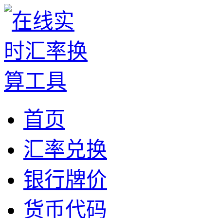
首页
汇率兑换
银行牌价
货币代码