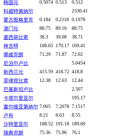
0.5074
0.513
0.512
韩国元
2330.41
科威特第纳尔
0.184
0.2118
0.1978
蒙古图格里克
88.75
89.16
88.75
澳门元
38.3
39.08
38.71
墨西哥比索
168.65
170.17
169.41
林吉特
71.29
71.87
72.02
挪威克朗
5.0454
尼泊尔卢比
415.59
418.72
418.8
新西兰元
12.38
12.63
12.44
菲律宾比索
2.507
巴基斯坦卢比
195.17
卡塔尔里亚尔
7.065
7.2078
7.1517
塞尔维亚第纳尔
8.21
8.63
8.55
卢布
188.52
191.18
189.69
沙特里亚尔
75.36
75.96
76.1
瑞典克朗