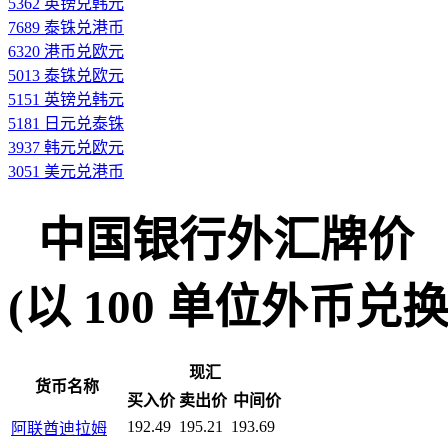
5362 英镑兑韩元
7689 泰铢兑港币
6320 港币兑欧元
5013 泰铢兑欧元
5151 英镑兑韩元
5181 日元兑泰铢
3937 韩元兑欧元
3051 美元兑港币
中国银行外汇牌价
(以 100 单位外币兑换人民
现汇
货币名称
买入价
卖出价
中间价
192.49
195.21
193.69
阿联酋迪拉姆